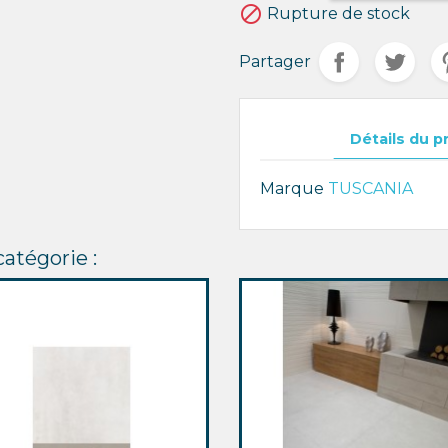

Rupture de stock
Partager
Détails du p
Marque
TUSCANIA
atégorie :