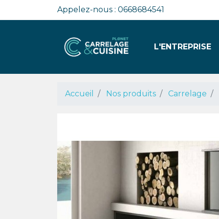
Appelez-nous :
0668684541
L'ENTREPRISE
PRÉSENTATION
NOS USINES
Accueil
Nos produits
Carrelage