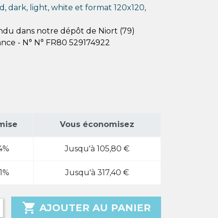
, dark, light, white et format 120x120,
endu dans notre dépôt de Niort (79)
ance - N° N° FR80 529174922
mise
Vous économisez
4%
Jusqu'à 105,80 €
1%
Jusqu'à 317,40 €

AJOUTER AU PANIER