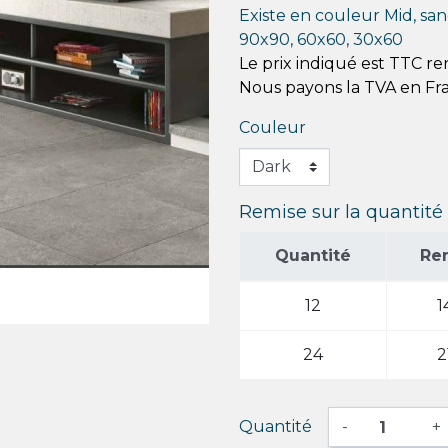
Existe en couleur Mid, sand
90x90, 60x60, 30x60
Le prix indiqué est TTC r
Nous payons la TVA en Fr
Couleur
Remise sur la quantité
Quantité
Re
12
1
24
2
Quantité
-
+