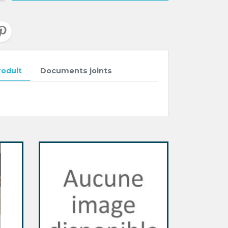
roduit
Documents joints