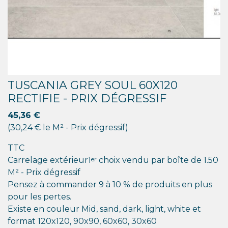
TUSCANIA GREY SOUL 60X120
RECTIFIE - PRIX DÉGRESSIF
45,36 €
(30,24 € le M² - Prix dégressif)
TTC
er
Carrelage extérieur1
choix vendu par boîte de 1.50
M² - Prix dégressif
Pensez à commander 9 à 10 % de produits en plus
pour les pertes.
Existe en couleur Mid, sand, dark, light, white et
format 120x120, 90x90, 60x60, 30x60