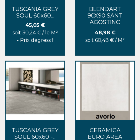
TUSCANIA GREY
BLENDART
SOUL 60x60...
90X90 SANT
AGOSTINO
Prix
45,05 €
Prix
soit 30,24 € / le M²
48,98 €
- Prix dégressif
soit 60,48 € / M²
TUSCANIA GREY
CERAMICA
SOUL 60x60 -...
EURO AREA