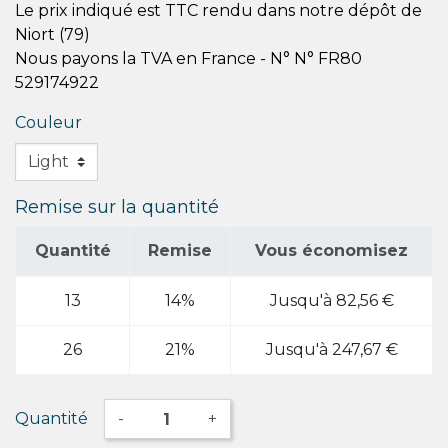
Le prix indiqué est TTC rendu dans notre dépôt de
Niort (79)
Nous payons la TVA en France - N° N° FR80
529174922
Couleur
Remise sur la quantité
Quantité
Remise
Vous économisez
13
14%
Jusqu'à 82,56 €
26
21%
Jusqu'à 247,67 €
Quantité
-
+