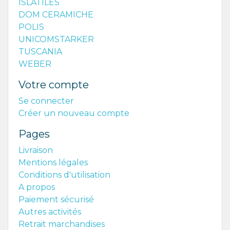
ISLATILES
DOM CERAMICHE
POLIS
UNICOMSTARKER
TUSCANIA
WEBER
Votre compte
Se connecter
Créer un nouveau compte
Pages
Livraison
Mentions légales
Conditions d'utilisation
A propos
Paiement sécurisé
Autres activités
Retrait marchandises