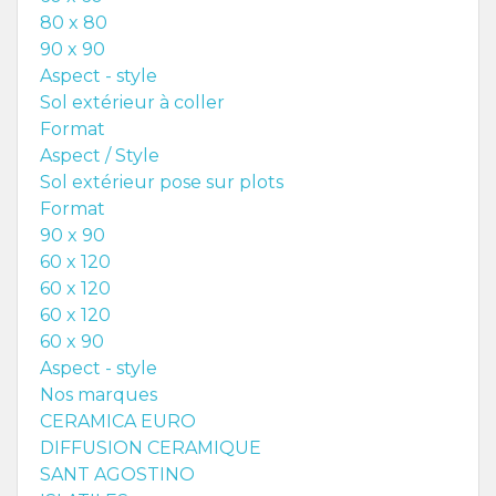
80 x 80
90 x 90
Aspect - style
Sol extérieur à coller
Format
Aspect / Style
Sol extérieur pose sur plots
Format
90 x 90
60 x 120
60 x 120
60 x 120
60 x 90
Aspect - style
Nos marques
CERAMICA EURO
DIFFUSION CERAMIQUE
SANT AGOSTINO