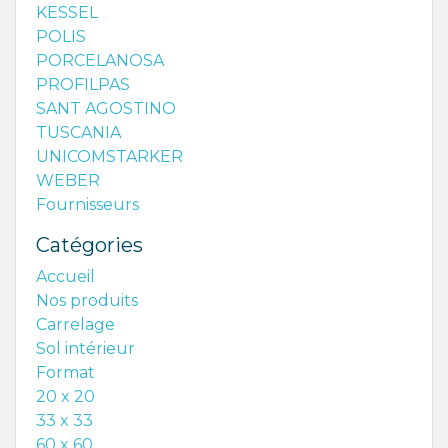
KESSEL
POLIS
PORCELANOSA
PROFILPAS
SANT AGOSTINO
TUSCANIA
UNICOMSTARKER
WEBER
Fournisseurs
Catégories
Accueil
Nos produits
Carrelage
Sol intérieur
Format
20 x 20
33 x 33
60 x 60