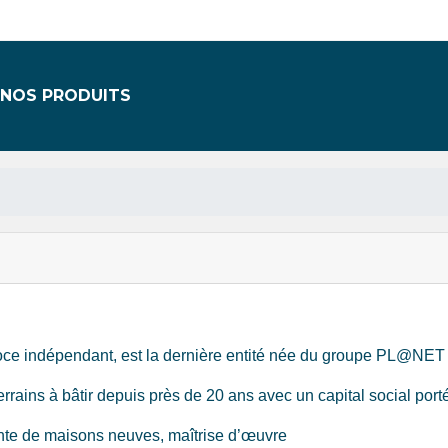
NOS PRODUITS
oce indépendant, est la dernière entité née du groupe PL@
ains à bâtir depuis près de 20 ans avec un capital social port
e de maisons neuves, maîtrise d’œuvre