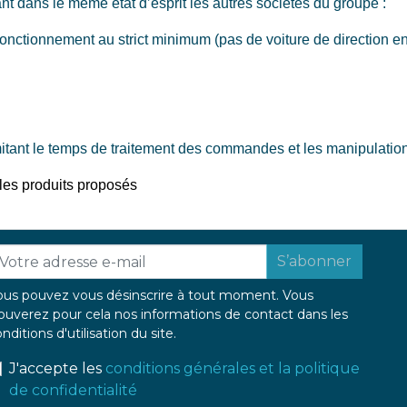
ant dans le même état d’esprit les autres sociétés du groupe :
e fonctionnement au strict minimum (pas de voiture de direction e
itant le temps de traitement des commandes et les manipulatio
les produits proposés
S’abonner
ous pouvez vous désinscrire à tout moment. Vous
ouverez pour cela nos informations de contact dans les
nditions d'utilisation du site.
J'accepte les
conditions générales et la politique
de confidentialité