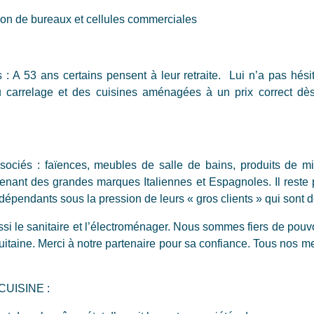
on de bureaux et cellules commerciales
 : A 53 ans certains pensent à leur retraite.
Lui n’a pas hési
u carrelage et des cuisines aménagées à un prix correct dè
sociés : faïences, meubles de salle de bains, produits de mi
enant des grandes marques Italiennes et Espagnoles. Il reste 
ndépendants sous la pression de leurs « gros clients » qui sont 
i le sanitaire et l’électroménager. Nous sommes fiers de pouvoi
uitaine. Merci à notre partenaire pour sa confiance. Tous nos m
CUISINE :