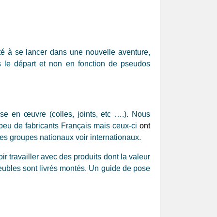
té à se lancer dans une nouvelle aventure,
s le départ et non en fonction de pseudos
se en œuvre (colles, joints, etc ….). Nous
peu de fabricants Français mais ceux-ci
ont
des groupes nationaux voir internationaux.
r travailler avec des produits dont la valeur
eubles sont livrés montés. Un guide de pose