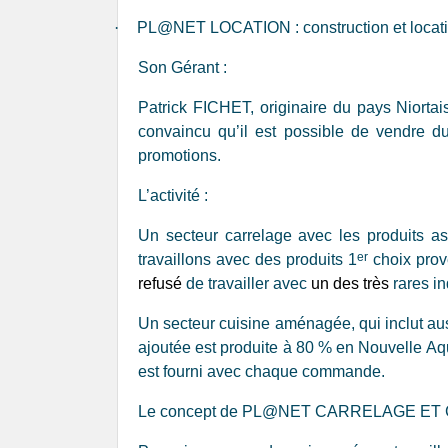
·
PL@NET LOCATION : construction et locati
Son Gérant :
Patrick FICHET, originaire du pays Niortais
convaincu qu’il est possible de vendre d
promotions.
L’activité :
Un secteur carrelage avec les produits as
er
travaillons avec des produits 1
choix prov
refusé
de travailler avec
un des très
rares i
Un secteur cuisine aménagée, qui inclut auss
ajoutée est produite à 80 % en Nouvelle Aq
est fourni avec chaque commande.
Le concept de PL@NET CARRELAGE ET 