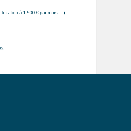
n location à 1.500 € par mois …)
ns.