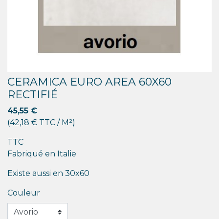
CERAMICA EURO AREA 60X60
RECTIFIÉ
45,55 €
(42,18 € TTC / M²)
TTC
Fabriqué en Italie
Existe aussi en 30x60
Couleur