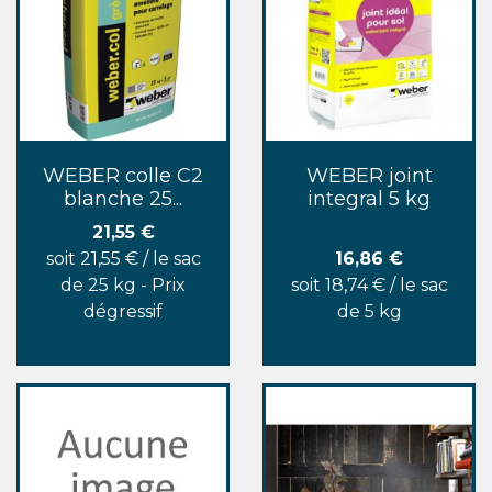
WEBER colle C2
WEBER joint
blanche 25...
integral 5 kg
Prix
21,55 €
Prix
soit 21,55 € / le sac
16,86 €
de 25 kg - Prix
soit 18,74 € / le sac
dégressif
de 5 kg