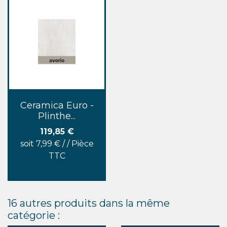
Ceramica Euro -
Plinthe...
Prix
119,85 €
soit 7,99 € / / Pièce
TTC
16 autres produits dans la même
catégorie :